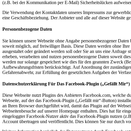
(z.B. bei der Kommunikation per E-Mail) Sicherheitslücken aufweisen
Die Verwendung der Kontaktdaten unseres Impressums zur gewerblichen 
eine Geschäftsbeziehung. Der Anbieter und alle auf dieser Website 
Personenbezogene Daten
Sie können unsere Webseite ohne Angabe personenbezogener Daten be
soweit möglich, auf freiwilliger Basis. Diese Daten werden ohne Ihre
ausgestaltet oder geändert werden soll oder Sie an uns eine Anfrage 
erheben, verarbeiten und nutzen personenbezogene Daten soweit die
werden nur solange gespeichert wie dies für den geannten Zweck (Bear
Aufbewahrungsfristen berücksichtigt. Auf Anordnung der zuständigen S
Gefahrenabwehr, zur Erfüllung der gesetzlichen Aufgaben der Verfass
Datenschutzerklärung Für Das Facebook-Plugin („Gefällt Mir“)
Diese Webseite nutzt Plugins des Anbieters Facebook.com, welche du
Webseite, auf der das Facebook-Plugin („Gefällt mir“-Button) install
an Ihren Browser durchgeführt wird, damit das Plugin auf der Websei
Webseitenbesuche auf unserer Homepage enthalten. Dies hat für ein
eingeloggter Facebook-Nutzer aktiv das Facebook-Plugin nutzen (z.
Account übertragen und veröffentlicht. Dies können Sie nur durch 