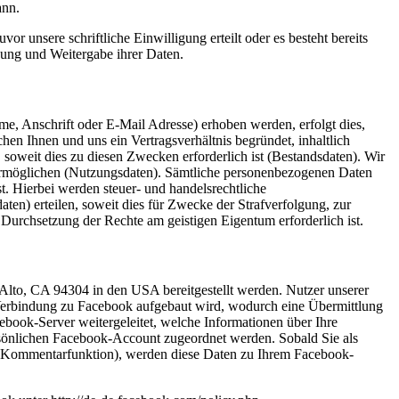
ann.
 unsere schriftliche Einwilligung erteilt oder es besteht bereits
dung und Weitergabe ihrer Daten.
 Anschrift oder E-Mail Adresse) erhoben werden, erfolgt dies,
hen Ihnen und uns ein Vertragsverhältnis begründet, inhaltlich
soweit dies zu diesen Zwecken erforderlich ist (Bestandsdaten). Wir
 ermöglichen (Nutzungsdaten). Sämtliche personenbezogenen Daten
t. Hierbei werden steuer- und handelsrechtliche
ten) erteilen, soweit dies für Zwecke der Strafverfolgung, zur
Durchsetzung der Rechte am geistigen Eigentum erforderlich ist.
Alto, CA 94304 in den USA bereitgestellt werden. Nutzer unserer
ne Verbindung zu Facebook aufgebaut wird, wodurch eine Übermittlung
ebook-Server weitergeleitet, welche Informationen über Ihre
rsönlichen Facebook-Account zugeordnet werden. Sobald Sie als
er Kommentarfunktion), werden diese Daten zu Ihrem Facebook-