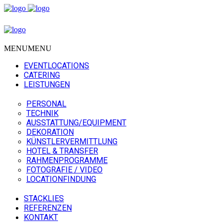
MENU
MENU
EVENTLOCATIONS
CATERING
LEISTUNGEN
PERSONAL
TECHNIK
AUSSTATTUNG/EQUIPMENT
DEKORATION
KÜNSTLERVERMITTLUNG
HOTEL & TRANSFER
RAHMENPROGRAMME
FOTOGRAFIE / VIDEO
LOCATIONFINDUNG
STACKLIES
REFERENZEN
KONTAKT