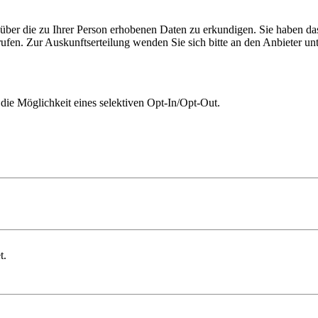
ch über die zu Ihrer Person erhobenen Daten zu erkundigen. Sie haben d
ufen. Zur Auskunftserteilung wenden Sie sich bitte an den Anbieter u
 die Möglichkeit eines selektiven Opt-In/Opt-Out.
t.