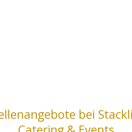
ellenangebote bei Stackl
Catering & Events