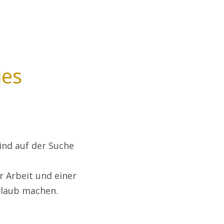
ies
ind auf der Suche
 Arbeit und einer
rlaub machen.