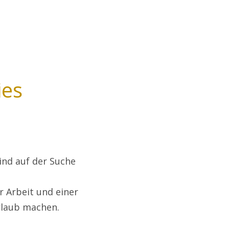
ies
ind auf der Suche
 Arbeit und einer
rlaub machen.