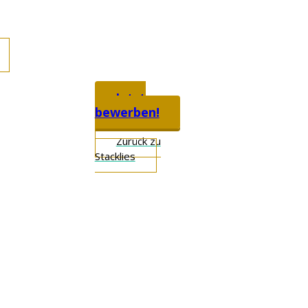
Jetzt
bewerben!
Zurück zu
Stacklies