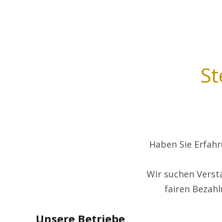
St
Haben Sie Erfahr
Wir suchen Verst
fairen Bezah
Unsere Betriebe