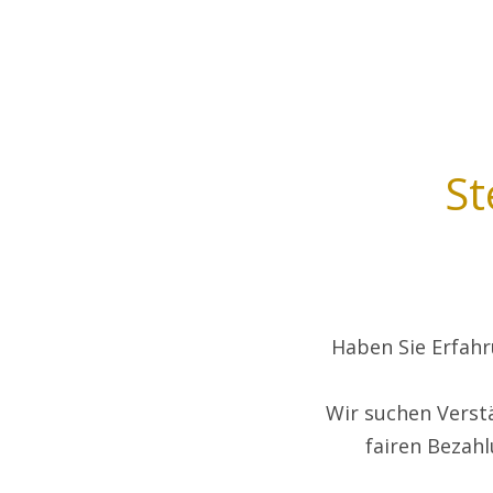
St
Haben Sie Erfahr
Wir suchen Verst
fairen Bezah