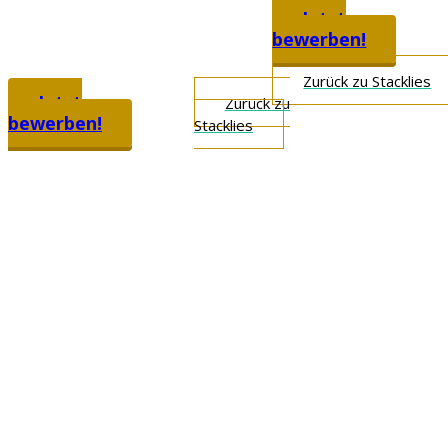
Jetzt
bewerben!
Zurück zu Stacklies
Jetzt
Zurück zu
bewerben!
Stacklies